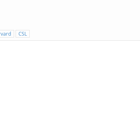
rvard
CSL