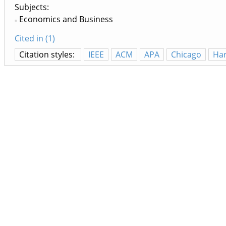
Subjects:
Economics and Business
Cited in (1)
Citation styles:
IEEE
ACM
APA
Chicago
Ha