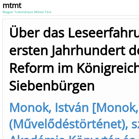
mtmt
Magyar Tudományos Művek Tára
Über das Leseerfahr
ersten Jahrhundert d
Reform im Königreic
Siebenbürgen
Monok, István [Monok,
(Művelődéstörténet),