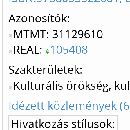
Azonosítók
MTMT: 31129610
REAL:
105408
Szakterületek:
Kulturális örökség, ku
Idézett közlemények (6
Hivatkozás stílusok: