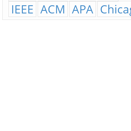
IEEE
ACM
APA
Chica