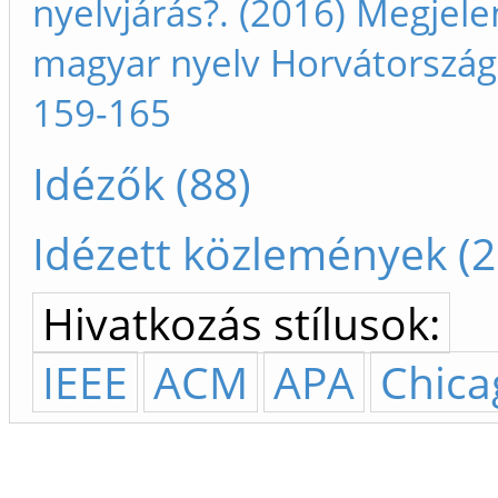
nyelvjárás?. (2016) Megjele
magyar nyelv Horvátország
159-165
Idézők (88)
Idézett közlemények (2
Hivatkozás stílusok:
IEEE
ACM
APA
Chica