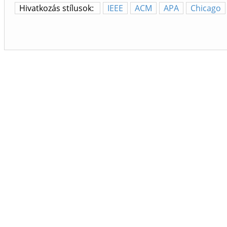
Hivatkozás stílusok:
IEEE
ACM
APA
Chicago