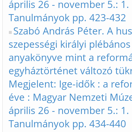
április 26 - november 5.: 1. 
Tanulmányok pp. 423-432
Szabó András Péter. A hu
szepességi királyi plébános
anyakönyve mint a reformá
egyháztörténet változó tükr
Megjelent: Ige-idők : a ref
éve : Magyar Nemzeti Múz
április 26 - november 5.: 1. 
Tanulmányok pp. 434-440