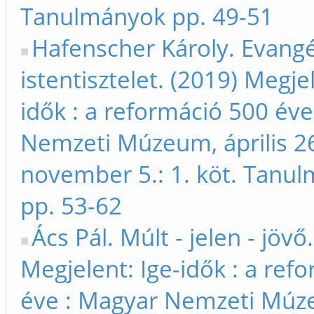
Tanulmányok pp. 49-51
Hafenscher Károly. Evangé
istentisztelet. (2019) Megjel
idők : a reformáció 500 év
Nemzeti Múzeum, április 26
november 5.: 1. köt. Tanu
pp. 53-62
Ács Pál. Múlt - jelen - jövő
Megjelent: Ige-idők : a ref
éve : Magyar Nemzeti Múz