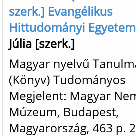
szerk.] Evangélikus
Hittudományi Egyetem
Júlia [szerk.]
Magyar nyelvű Tanulm
(Könyv) Tudományos
Megjelent: Magyar Nem
Múzeum, Budapest,
Magyarország, 463 p.
2