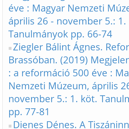
éve : Magyar Nemzeti Múz
április 26 - november 5.: 1. 
Tanulmányok pp. 66-74
Ziegler Bálint Ágnes. Ref
Brassóban. (2019) Megjelen
: a reformáció 500 éve : M
Nemzeti Múzeum, április 26
november 5.: 1. köt. Tanu
pp. 77-81
Dienes Dénes. A Tiszáninn