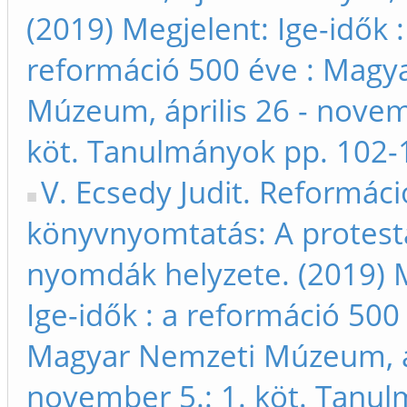
(2019) Megjelent: Ige-idők :
reformáció 500 éve : Magy
Múzeum, április 26 - novem
köt. Tanulmányok pp. 102-
V. Ecsedy Judit. Reformáci
könyvnyomtatás: A protest
nyomdák helyzete. (2019) 
Ige-idők : a reformáció 500 
Magyar Nemzeti Múzeum, áp
november 5.: 1. köt. Tanu