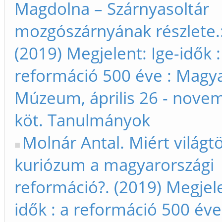
Magdolna – Szárnyasoltár
mozgószárnyának részlete.: 
(2019) Megjelent: Ige-idők :
reformáció 500 éve : Magy
Múzeum, április 26 - novem
köt. Tanulmányok
Molnár Antal. Miért világt
kuriózum a magyarországi
reformáció?. (2019) Megjele
idők : a reformáció 500 év