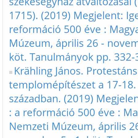
székesegyház átváltozásai 
1715). (2019) Megjelent: Ige
reformáció 500 éve : Magy
Múzeum, április 26 - novem
köt. Tanulmányok pp. 332-
Krähling János. Protestáns
templomépítészet a 17-18.
században. (2019) Megjelen
: a reformáció 500 éve : M
Nemzeti Múzeum, április 26