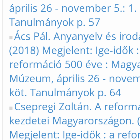
április 26 - november 5.: 1. 
Tanulmányok p. 57
Ács Pál. Anyanyelv és iro
(2018) Megjelent: Ige-idők :
reformáció 500 éve : Magy
Múzeum, április 26 - novem
köt. Tanulmányok p. 64
Csepregi Zoltán. A reform
kezdetei Magyarországon. 
Megjelent: Ige-idők : a ref