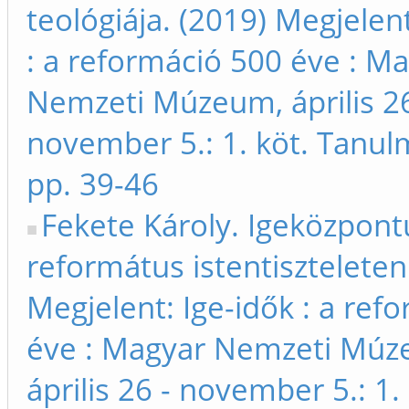
teológiája. (2019) Megjelent
: a reformáció 500 éve : M
Nemzeti Múzeum, április 26
november 5.: 1. köt. Tanu
pp. 39-46
Fekete Károly. Igeközpont
református istentiszteleten
Megjelent: Ige-idők : a ref
éve : Magyar Nemzeti Múz
április 26 - november 5.: 1. 