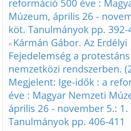
reformáció 500 éve : Magy
Múzeum, április 26 - novem
köt. Tanulmányok pp. 392-
Kármán Gábor. Az Erdélyi
Fejedelemség a protestáns
nemzetközi rendszerben. (
Megjelent: Ige-idők : a ref
éve : Magyar Nemzeti Múz
április 26 - november 5.: 1. 
Tanulmányok pp. 406-411