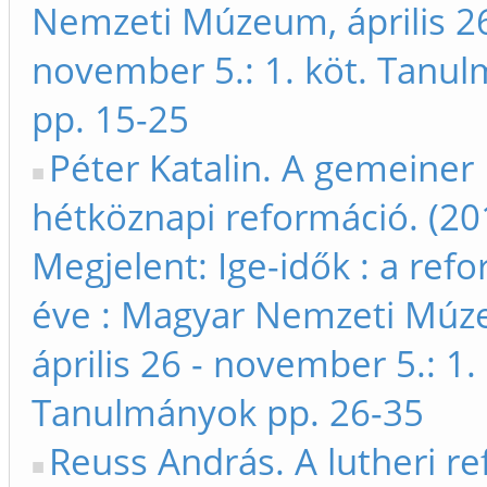
Nemzeti Múzeum, április 26
november 5.: 1. köt. Tanu
pp. 15-25
Péter Katalin. A gemeiner
hétköznapi reformáció. (20
Megjelent: Ige-idők : a ref
éve : Magyar Nemzeti Múz
április 26 - november 5.: 1. 
Tanulmányok pp. 26-35
Reuss András. A lutheri r