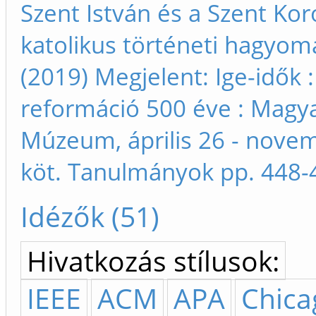
Szent István és a Szent Ko
katolikus történeti hagyom
(2019) Megjelent: Ige-idők :
reformáció 500 éve : Magy
Múzeum, április 26 - novem
köt. Tanulmányok pp. 448-
Idézők (51)
Hivatkozás stílusok:
IEEE
ACM
APA
Chica