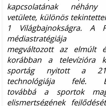
kapcsolatának néhány 
vetülete, különös tekintette
1 Világbajnokságra. A 
médiastratégiája je
megváltozott az elmúlt 
korábban a televízióra k
sportág nyitott a 21
technológiája felé. B
továbbá a sportok magy
elismertségének fejlődésé