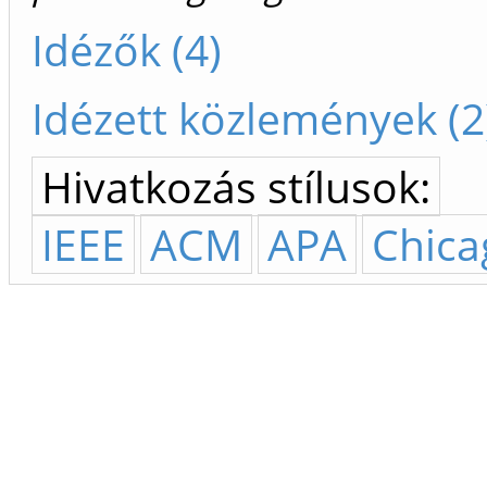
Idézők (4)
Idézett közlemények (2
Hivatkozás stílusok:
IEEE
ACM
APA
Chica