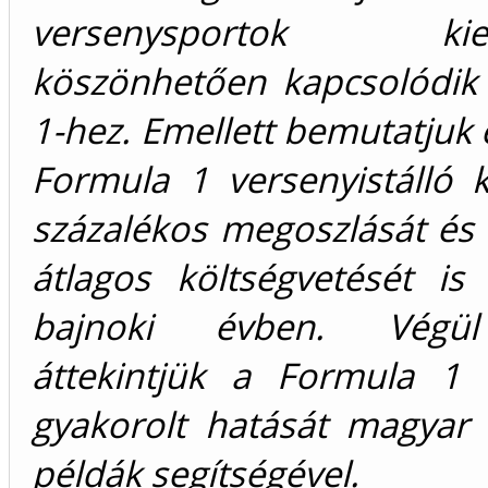
versenysportok kiem
köszönhetően kapcsolódik
1-hez. Emellett bemutatjuk 
Formula 1 versenyistálló 
százalékos megoszlását és
átlagos költségvetését is
bajnoki évben. Végül
áttekintjük a Formula 1 
gyakorolt hatását magyar 
példák segítségével.