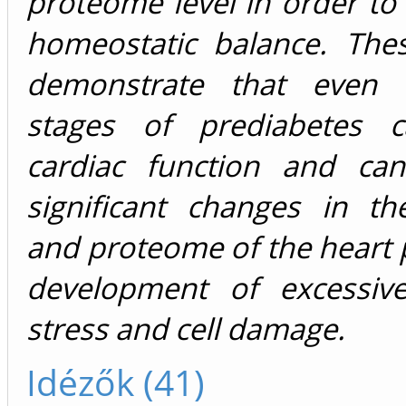
proteome level in order to
homeostatic balance. Thes
demonstrate that even v
stages of prediabetes c
cardiac function and can
significant changes in th
and proteome of the heart p
development of excessive
stress and cell damage.
Idézők (41)