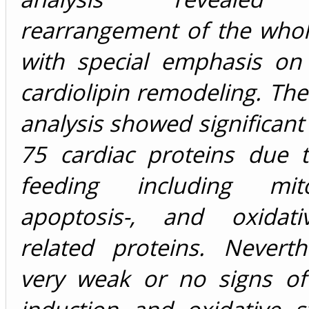
rearrangement of the whol
with special emphasis on 
cardiolipin remodeling. Th
analysis showed significant
75 cardiac proteins due t
feeding including mitoc
apoptosis-, and oxidati
related proteins. Neverth
very weak or no signs of