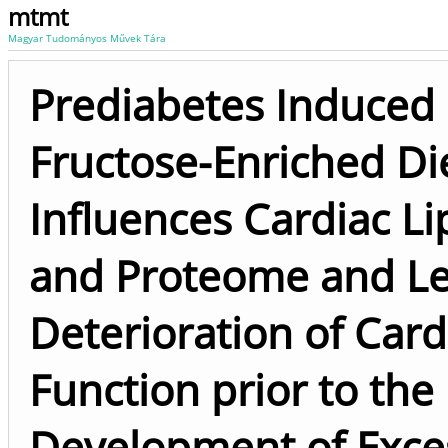
mtmt
Magyar Tudományos Művek Tára
Prediabetes Induced
Fructose-Enriched Di
Influences Cardiac L
and Proteome and Le
Deterioration of Card
Function prior to the
Development of Exce