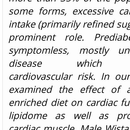
some forms, excessive ca
intake (primarily refined su
prominent role. Prediab
symptomless, mostly unr
disease which in
cardiovascular risk. In o
examined the effect of a
enriched diet on cardiac f
lipidome as well as pr
cardiac muscle. Male Wista