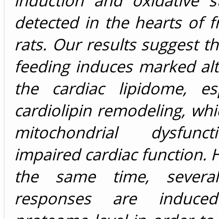
induction and oxidative s
detected in the hearts of f
rats. Our results suggest th
feeding induces marked alt
the cardiac lipidome, esp
cardiolipin remodeling, whi
mitochondrial dysfun
impaired cardiac function. 
the same time, several
responses are induce