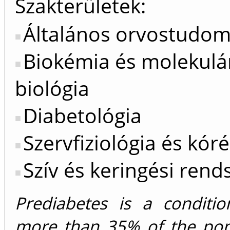
Szakterületek:
Általános orvostudo
Biokémia és molekulá
biológia
Diabetológia
Szervfiziológia és kóré
Szív és keringési rend
Prediabetes is a conditio
more than 35% of the popu