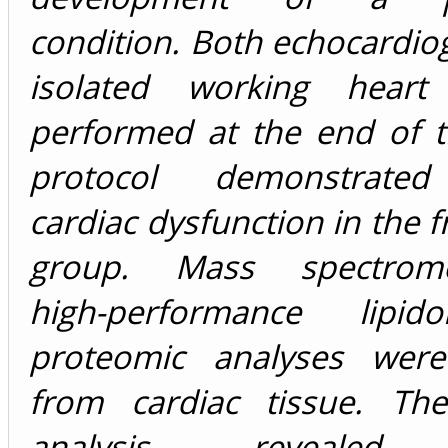
condition. Both echocardi
isolated working heart 
performed at the end of t
protocol demonstrated 
cardiac dysfunction in the f
group. Mass spectromet
high-performance lipi
proteomic analyses were
from cardiac tissue. The
analysis revealed