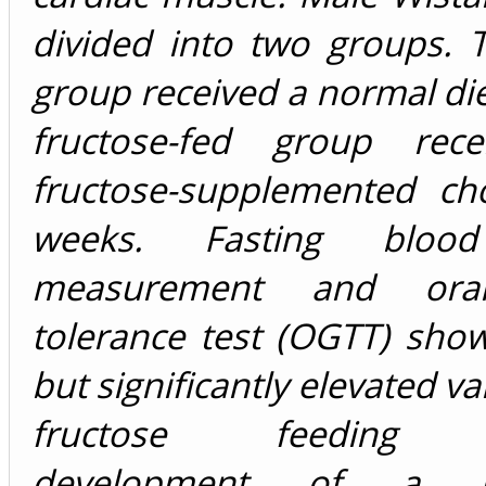
divided into two groups. 
group received a normal die
fructose-fed group rec
fructose-supplemented c
weeks. Fasting blood
measurement and oral
tolerance test (OGTT) show
but significantly elevated v
fructose feeding in
development of a pre