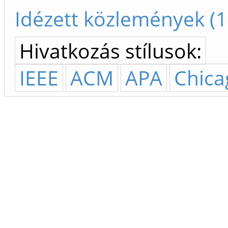
Idézett közlemények (1
Hivatkozás stílusok:
IEEE
ACM
APA
Chica