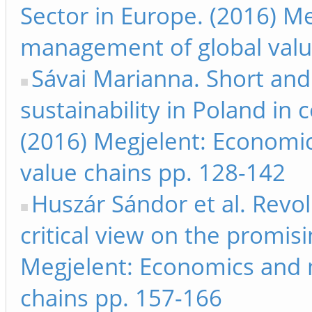
Sector in Europe. (2016) M
management of global valu
Sávai Marianna. Short an
sustainability in Poland in
(2016) Megjelent: Economi
value chains pp. 128-142
Huszár Sándor et al. Revo
critical view on the promis
Megjelent: Economics and 
chains pp. 157-166