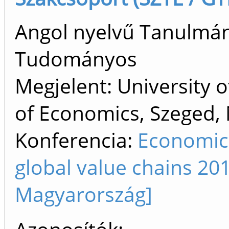
Angol nyelvű Tanulmán
Tudományos
Megjelent: University 
of Economics, Szeged,
Konferencia:
Economic
global value chains 20
Magyarország]