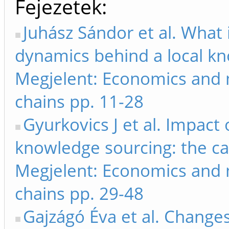
Fejezetek
Juhász Sándor et al. What i
dynamics behind a local k
Megjelent: Economics and 
chains pp. 11-28
Gyurkovics J et al. Impact
knowledge sourcing: the cas
Megjelent: Economics and 
chains pp. 29-48
Gajzágó Éva et al. Chang