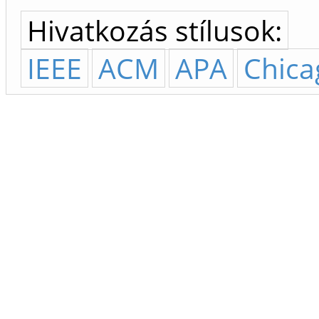
Hivatkozás stílusok:
IEEE
ACM
APA
Chica