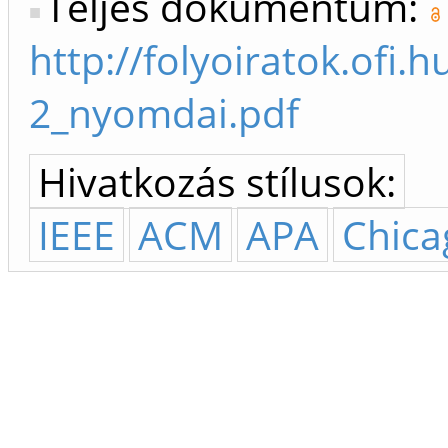
Teljes dokumentum:
http://folyoiratok.ofi.
2_nyomdai.pdf
Hivatkozás stílusok:
IEEE
ACM
APA
Chica