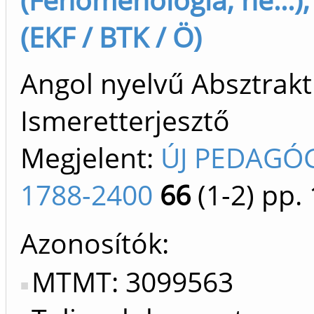
(EKF / BTK / Ö)
Angol nyelvű Absztrakt 
Ismeretterjesztő
Megjelent:
ÚJ PEDAGÓG
1788-2400
66
(1-2)
pp. 
Azonosítók
MTMT: 3099563