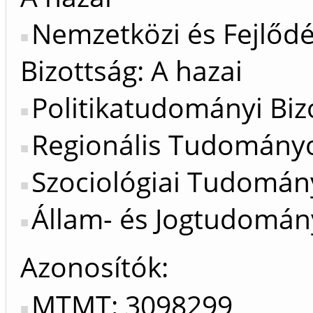
Nemzetközi és Fejlőd
Bizottság: A hazai
Politikatudományi Bizo
Regionális Tudományok
Szociológiai Tudomány
Állam- és Jogtudomány
Azonosítók
MTMT: 3098299