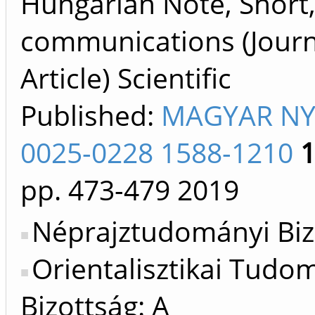
Hungarian Note, Short
communications (Journ
Article) Scientific
Published:
MAGYAR NY
0025-0228 1588-1210
pp. 473-479
2019
Néprajztudományi Biz
Orientalisztikai Tud
Bizottság: A