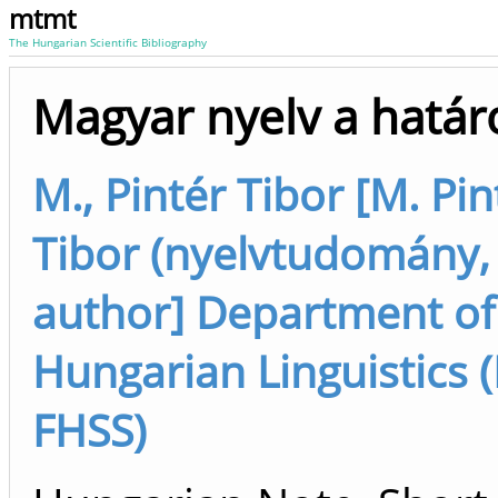
mtmt
The Hungarian Scientific Bibliography
Magyar nyelv a határ
M., Pintér Tibor [M. Pin
Tibor (nyelvtudomány, k
author] Department of
Hungarian Linguistics (
FHSS)