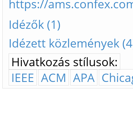
https://ams.confex.c
Idézők (1)
Idézett közlemények (4
Hivatkozás stílusok:
IEEE
ACM
APA
Chica