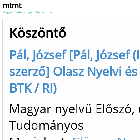
mtmt
Magyar Tudományos Művek Tára
Köszöntő
Pál, József [Pál, Józse
szerző] Olasz Nyelvi és
BTK / RI)
Magyar nyelvű Előszó, 
Tudományos