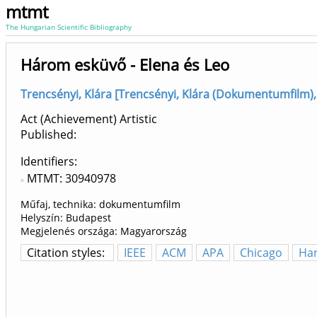
mtmt
The Hungarian Scientific Bibliography
Három esküvő - Elena és Leo
Trencsényi, Klára [Trencsényi, Klára (Dokumentumfilm),
Act (Achievement) Artistic
Published:
Identifiers
MTMT: 30940978
Műfaj, technika: dokumentumfilm
Helyszín: Budapest
Megjelenés országa: Magyarország
Citation styles:
IEEE
ACM
APA
Chicago
Ha