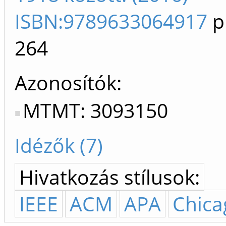
ISBN:9789633064917
p
264
Azonosítók
MTMT: 3093150
Idézők (7)
Hivatkozás stílusok:
IEEE
ACM
APA
Chica