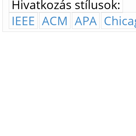
Hivatkozás stílusok:
IEEE
ACM
APA
Chica