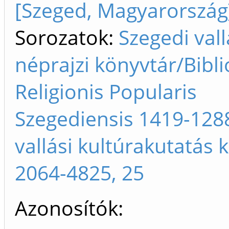
[Szeged, Magyarország
Sorozatok:
Szegedi vall
néprajzi könyvtár/Bibl
Religionis Popularis
Szegediensis 1419-1288
vallási kultúrakutatás 
2064-4825, 25
Azonosítók