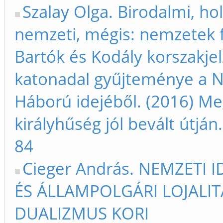
Szalay Olga. Birodalmi, hol
nemzeti, mégis: nemzetek fe
Bartók és Kodály korszakje
katonadal gyűjteménye a 
Háború idejéből. (2016) Meg
királyhűség jól bevált útján
84
Cieger András. NEMZETI 
ÉS ÁLLAMPOLGÁRI LOJALIT
DUALIZMUS KORI