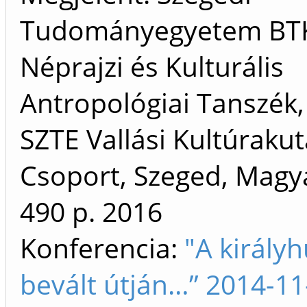
Tudományegyetem BT
Néprajzi és Kulturális
Antropológiai Tanszék
SZTE Vallási Kultúraku
Csoport, Szeged, Magy
490 p.
2016
Konferencia:
"A királyh
bevált útján…” 2014-11