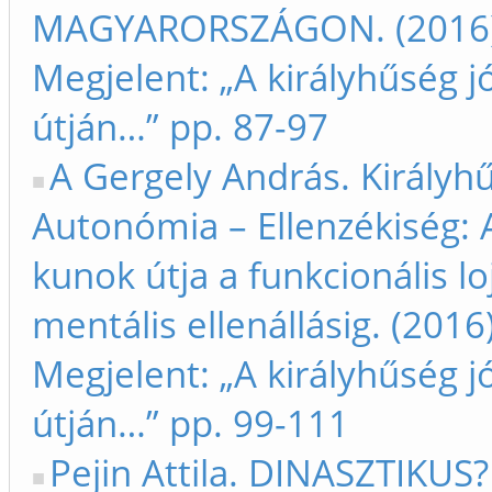
MAGYARORSZÁGON. (2016
Megjelent: „A királyhűség jó
útján…” pp. 87-97
A Gergely András. Királyh
Autonómia – Ellenzékiség: A
kunok útja a funkcionális loj
mentális ellenállásig. (2016
Megjelent: „A királyhűség jó
útján…” pp. 99-111
Pejin Attila. DINASZTIKUS