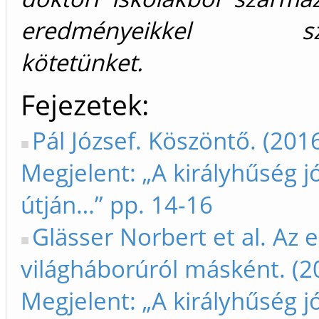
eredményeikkel színe
kötetünket.
Fejezetek
Pál József. Köszöntő. (201
Megjelent: „A királyhűség jó
útján…” pp. 14-16
Glässer Norbert et al. Az e
világháborúról másként. (2
Megjelent: „A királyhűség jó