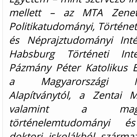
mellett – az MTA Zenet
Politikatudományi, Történ
és Néprajztudományi Inté
Habsburg Történeti Inté
Pázmány Péter Katolikus E
a Magyarországi Mi
Alapítványtól, a Zentai 
valamint a magyar
történelemtudományi és
doktori iskolákból szárma