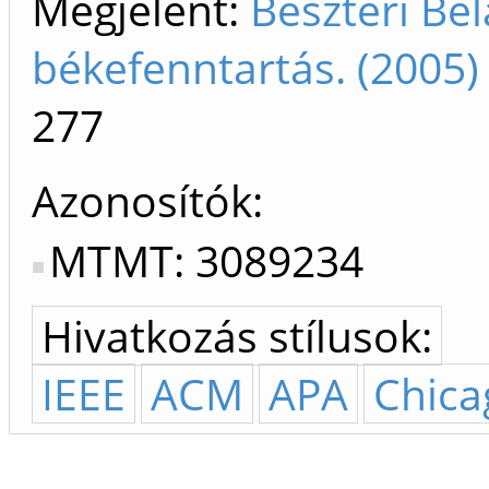
Megjelent:
Beszteri Bé
békefenntartás. (2005
277
Azonosítók
MTMT: 3089234
Hivatkozás stílusok:
IEEE
ACM
APA
Chica