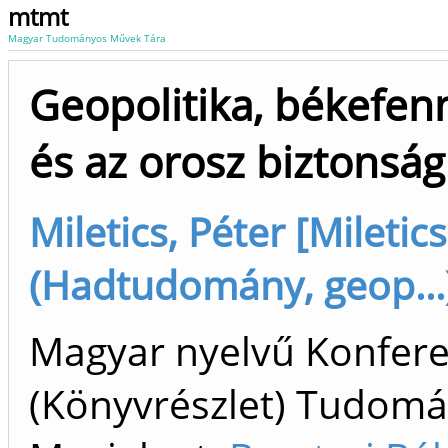
mtmt
Magyar Tudományos Művek Tára
Geopolitika, békefenn
és az orosz biztonság
Miletics, Péter [Miletics
(Hadtudomány, geop...)
Magyar nyelvű Konfer
(Könyvrészlet) Tudom