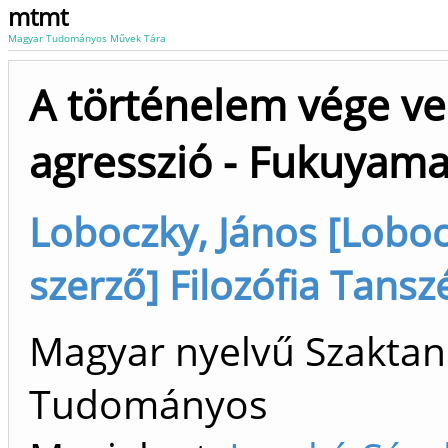
mtmt
Magyar Tudományos Művek Tára
A történelem vége vers
agresszió - Fukuyama
Loboczky, János [Lobocz
szerző] Filozófia Tansz
Magyar nyelvű Szaktan
Tudományos