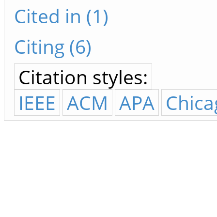
Cited in (1)
Citing (6)
Citation styles:
IEEE
ACM
APA
Chica