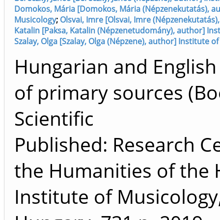
Domokos, Mária [Domokos, Mária (Népzenekutatás), auth
Musicology
;
Olsvai, Imre [Olsvai, Imre (Népzenekutatás)
Katalin [Paksa, Katalin (Népzenetudomány), author] Inst
Szalay, Olga [Szalay, Olga (Népzene), author] Institute o
Hungarian and English 
of primary sources (Bo
Scientific
Published: Research Ce
the Humanities of the
Institute of Musicology