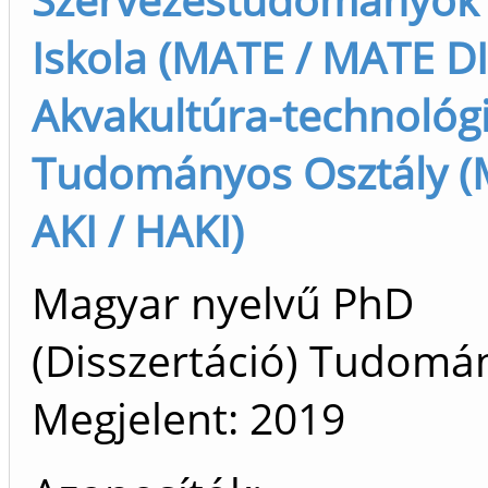
Iskola (MATE / MATE DI
Akvakultúra-technológ
Tudományos Osztály (
AKI / HAKI)
Magyar nyelvű PhD
(Disszertáció) Tudomá
Megjelent:
2019