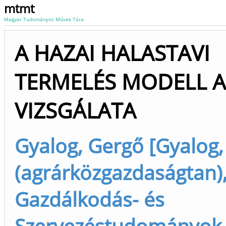
mtmt
Magyar Tudományos Művek Tára
A HAZAI HALASTAVI
TERMELÉS MODELL 
VIZSGÁLATA
Gyalog, Gergő [Gyalog
(agrárközgazdaságtan),
Gazdálkodás- és
Szervezéstudományok 