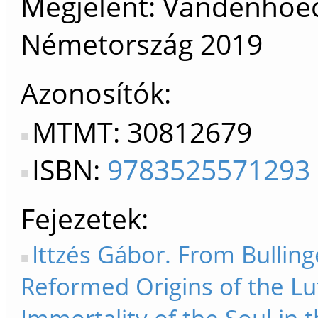
Megjelent: Vandenhoec
Németország
2019
Azonosítók
MTMT: 30812679
ISBN:
9783525571293
Fejezetek
Ittzés Gábor. From Bullin
Reformed Origins of the Lu