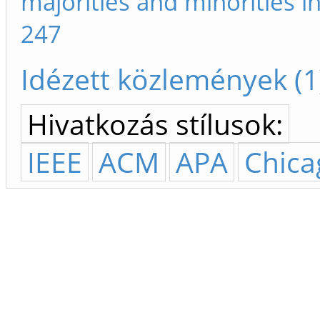
majorities and minorities 
247
Idézett közlemények (1
Hivatkozás stílusok:
IEEE
ACM
APA
Chica