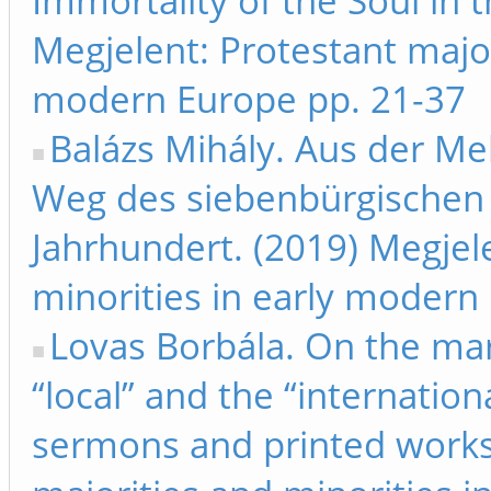
Immortality of the Soul in 
Megjelent: Protestant major
modern Europe pp. 21-37
Balázs Mihály. Aus der Meh
Weg des siebenbürgischen A
Jahrhundert. (2019) Megjele
minorities in early modern
Lovas Borbála. On the mar
“local” and the “internatio
sermons and printed works.