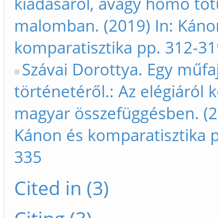
kiadásáról, avagy homo tot
malomban. (2019) In: Káno
komparatisztika pp. 312-31
Szávai Dorottya. Egy műfa
történetéről.: Az elégiáról 
magyar összefüggésben. (2
Kánon és komparatisztika p
335
Cited in (3)