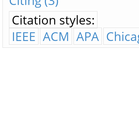
Citing (3)
Citation styles:
IEEE
ACM
APA
Chica