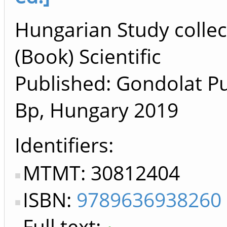
Hungarian Study collec
(Book) Scientific
Published: Gondolat Pu
Bp, Hungary
2019
Identifiers
MTMT: 30812404
ISBN:
9789636938260
Full text: