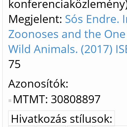
konferenciaközlemén
Megjelent:
Sós Endre. I
Zoonoses and the One 
Wild Animals. (2017) 
75
Azonosítók
MTMT: 30808897
Hivatkozás stílusok: