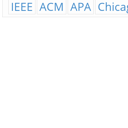
IEEE
ACM
APA
Chica