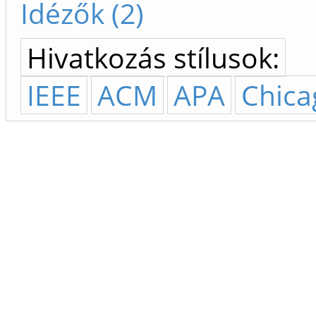
Idézők (2)
Hivatkozás stílusok:
IEEE
ACM
APA
Chica