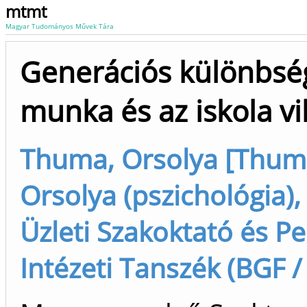
mtmt
Magyar Tudományos Művek Tára
Generációs különbsé
munka és az iskola v
Thuma, Orsolya [Thum
Orsolya (pszichológia),
Üzleti Szakoktató és P
Intézeti Tanszék (BGF /