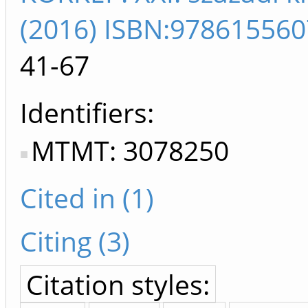
(2016) ISBN:97861556
41-67
Identifiers
MTMT: 3078250
Cited in (1)
Citing (3)
Citation styles: