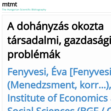
mtmt
The Hungarian Scientific Bibliography
A dohányzás okozta
társadalmi, gazdaság
problémák
Fenyvesi, Éva [Fenyvesi
(Menedzsment, korr...)
Institute of Economics
Social Sciences (BGF / 