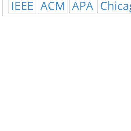
IEEE
ACM
APA
Chica