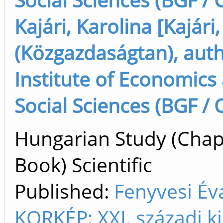
Kajári, Karolina [Kajári
(Közgazdaságtan), auth
Institute of Economics
Social Sciences (BGF / 
Hungarian Study (Chap
Book) Scientific
Published:
Fenyvesi Év
KORKÉP: XXI. századi k