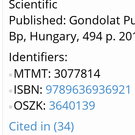
Scientific
Published: Gondolat Pu
Bp, Hungary, 494 p.
20
Identifiers
MTMT: 3077814
ISBN:
9789636936921
OSZK:
3640139
Cited in (34)