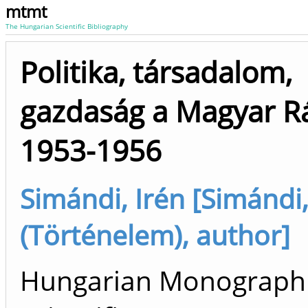
mtmt
The Hungarian Scientific Bibliography
Politika, társadalom,
gazdaság a Magyar R
1953-1956
Simándi, Irén [Simándi,
(Történelem), author]
Hungarian Monograph 