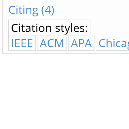
Citing (4)
Citation styles:
IEEE
ACM
APA
Chica