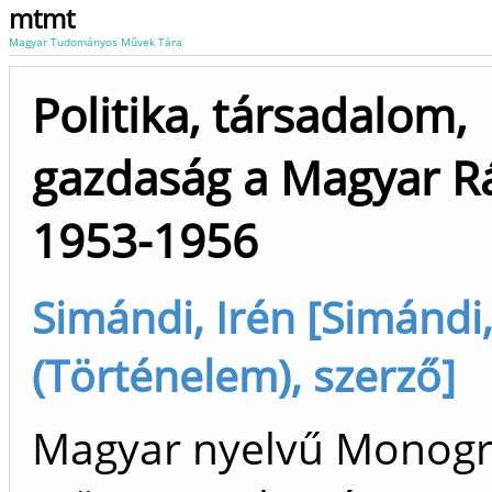
mtmt
Magyar Tudományos Művek Tára
Politika, társadalom,
gazdaság a Magyar R
1953-1956
Simándi, Irén [Simándi,
(Történelem), szerző]
Magyar nyelvű Monogr