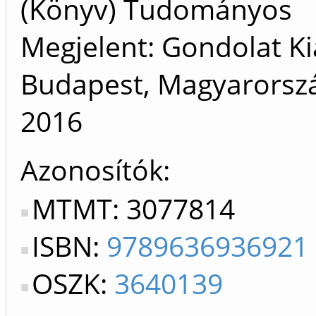
(Könyv) Tudományos
Megjelent: Gondolat Ki
Budapest, Magyarorszá
2016
Azonosítók
MTMT: 3077814
ISBN:
9789636936921
OSZK:
3640139