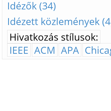
Idézők (34)
Idézett közlemények (4
Hivatkozás stílusok:
IEEE
ACM
APA
Chica