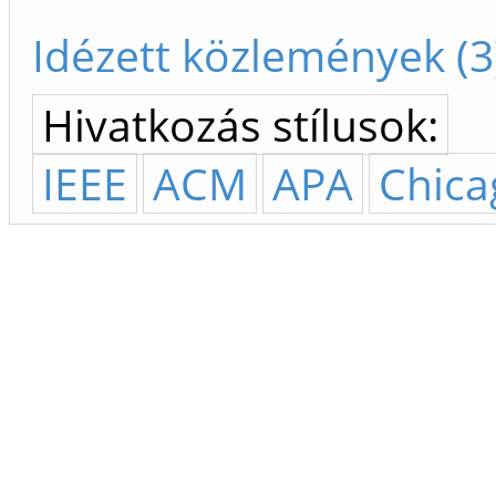
Idézett közlemények (3
Hivatkozás stílusok:
IEEE
ACM
APA
Chica