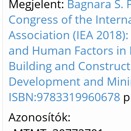
Megjelent:
Bagnara S. 
Congress of the Intern
Association (IEA 2018)
and Human Factors in M
Building and Construct
Development and Minin
ISBN:9783319960678
p
Azonosítók