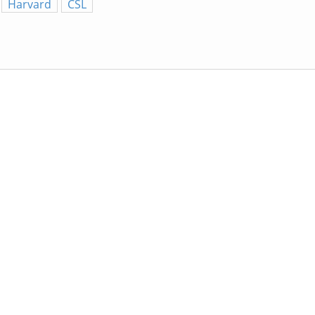
Harvard
CSL