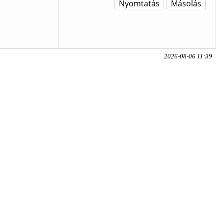
Nyomtatás
Másolás
2026-08-06 11:39