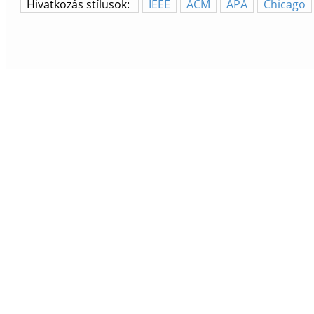
Hivatkozás stílusok:
IEEE
ACM
APA
Chicago