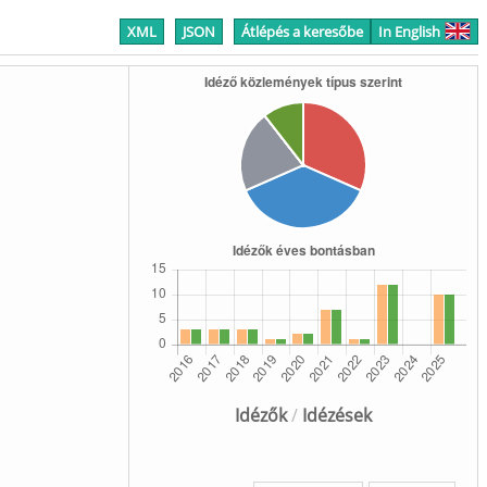
XML
JSON
Átlépés a keresőbe
In English
Idézők
/
Idézések