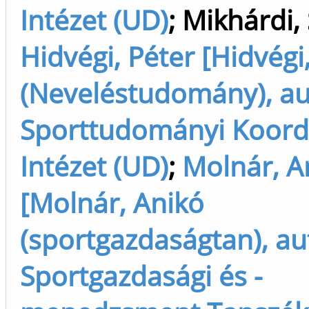
Intézet (UD)
;
Mikhárdi,
Hidvégi, Péter [Hidvégi
(Neveléstudomány), au
Sporttudományi Koord
Intézet (UD)
;
Molnár, A
[Molnár, Anikó
(sportgazdaságtan), au
Sportgazdasági és -