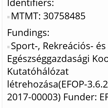
Identifiers
MTMT: 30758485
Fundings:
Sport-, Rekreációs- és
Egészséggazdasági Ko
Kutatóhálózat
létrehozása(EFOP-3.6.2
2017-00003) Funder: E