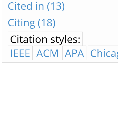
Cited in (13)
Citing (18)
Citation styles:
IEEE
ACM
APA
Chica