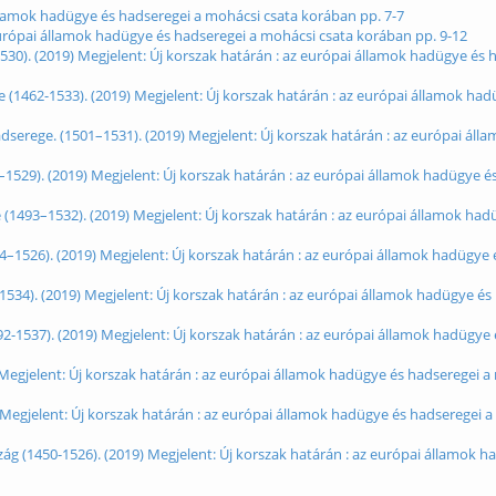
 államok hadügye és hadseregei a mohácsi csata korában pp. 7-7
 európai államok hadügye és hadseregei a mohácsi csata korában pp. 9-12
0). (2019) Megjelent: Új korszak határán : az európai államok hadügye és 
(1462-1533). (2019) Megjelent: Új korszak határán : az európai államok had
dserege. (1501–1531). (2019) Megjelent: Új korszak határán : az európai ál
1529). (2019) Megjelent: Új korszak határán : az európai államok hadügye é
1493–1532). (2019) Megjelent: Új korszak határán : az európai államok had
94–1526). (2019) Megjelent: Új korszak határán : az európai államok hadügye
1534). (2019) Megjelent: Új korszak határán : az európai államok hadügye és
-1537). (2019) Megjelent: Új korszak határán : az európai államok hadügye 
 Megjelent: Új korszak határán : az európai államok hadügye és hadseregei a
 Megjelent: Új korszak határán : az európai államok hadügye és hadseregei 
ág (1450-1526). (2019) Megjelent: Új korszak határán : az európai államok h