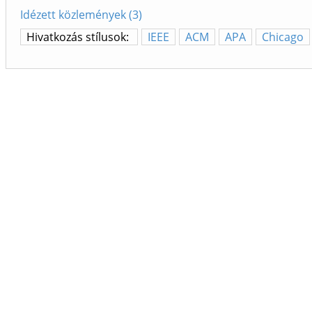
Idézett közlemények (3)
Hivatkozás stílusok:
IEEE
ACM
APA
Chicago