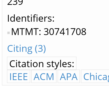
239
Identifiers
MTMT: 30741708
Citing (3)
Citation styles:
IEEE
ACM
APA
Chica