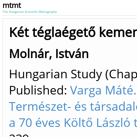
mtmt
The Hungarian Scientific Bibliography
Két téglaégető kem
Molnár, István
Hungarian Study (Chapt
Published:
Varga Máté. 
Természet- és társad
a 70 éves Költő László t