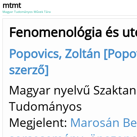
mtmt
Magyar Tudományos Művek Tára
Fenomenológia és ut
Popovics, Zoltán [Popov
szerző]
Magyar nyelvű Szaktan
Tudományos
Megjelent:
Marosán Ben