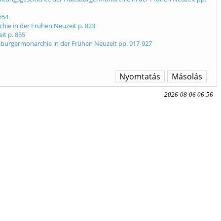
654
ie in der Frühen Neuzeit p. 823
it p. 855
sburgermonarchie in der Frühen Neuzeit pp. 917-927
Nyomtatás
Másolás
2026-08-06 06:56