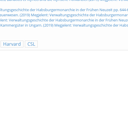
waltungsgeschichte der Habsburgermonarchie in der Frühen Neuzeit pp. 644-
uerwesen. (2019) Megjelent: Verwaltungsgeschichte der Habsburgermonarch
jelent: Verwaltungsgeschichte der Habsburgermonarchie in der Frühen Neuze
 Kammergüter in Ungarn. (2019) Megjelent: Verwaltungsgeschichte der Hab
Harvard
CSL