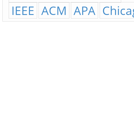
IEEE
ACM
APA
Chica