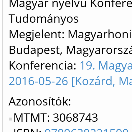
Magyar nyelvű Konfere
Tudományos
Megjelent: Magyarhoni 
Budapest, Magyarorszá
Konferencia:
19. Magya
2016-05-26 [Kozárd, M
Azonosítók
MTMT: 3068743