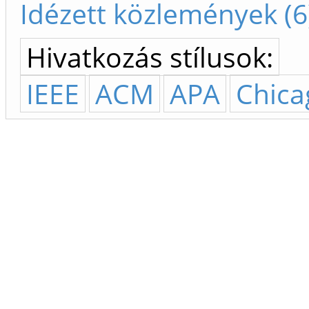
Idézett közlemények (6
Hivatkozás stílusok:
IEEE
ACM
APA
Chica