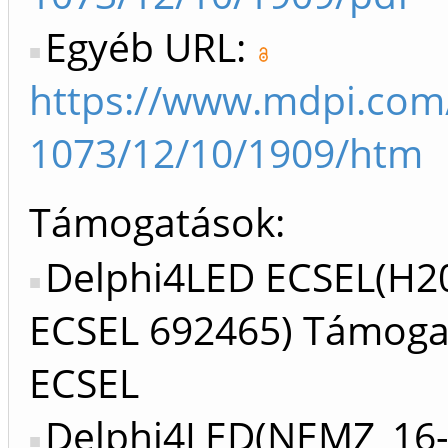
Egyéb URL:
https://www.mdpi.com
1073/12/10/1909/htm
Támogatások:
Delphi4LED ECSEL(H2
ECSEL 692465) Támoga
ECSEL
Delphi4LED(NEMZ_16-