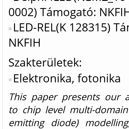
0002) Támogató: NKFI
LED-REL(K 128315) Tá
NKFIH
Szakterületek:
Elektronika, fotonika
This paper presents our 
to chip level multi-domain
emitting diode) modelling