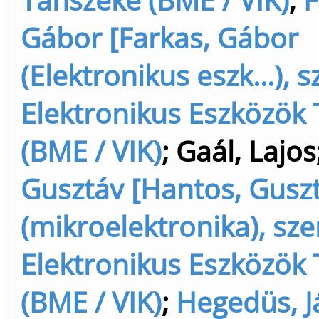
Gábor [Farkas, Gábor
(Elektronikus eszk...), s
Elektronikus Eszközök
(BME / VIK)
;
Gaál, Lajos
Gusztáv [Hantos, Gusz
(mikroelektronika), sze
Elektronikus Eszközök
(BME / VIK)
;
Hegedüs, J