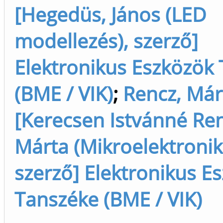
[Hegedüs, János (LED
modellezés), szerző]
Elektronikus Eszközök
(BME / VIK)
;
Rencz, Már
[Kerecsen Istvánné Ren
Márta (Mikroelektronik
szerző] Elektronikus E
Tanszéke (BME / VIK)