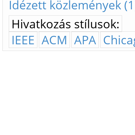
Idézett közlemények (1
Hivatkozás stílusok:
IEEE
ACM
APA
Chica