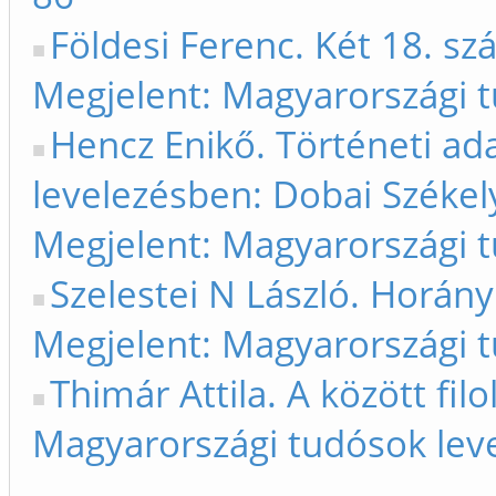
Földesi Ferenc. Két 18. sz
Megjelent: Magyarországi t
Hencz Enikő. Történeti ada
levelezésben: Dobai Székel
Megjelent: Magyarországi t
Szelestei N László. Horányi
Megjelent: Magyarországi 
Thimár Attila. A között fil
Magyarországi tudósok lev