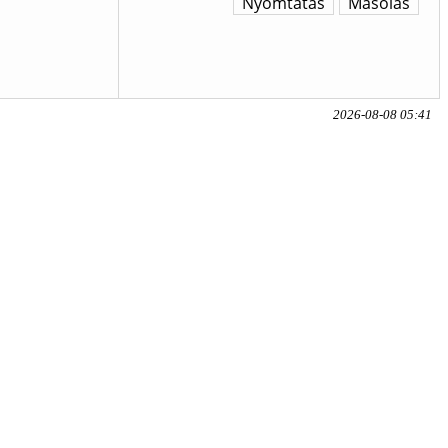
Nyomtatás
Másolás
2026-08-08 05:41