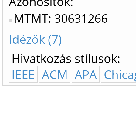
Azonosítók
MTMT: 30631266
Idézők (7)
Hivatkozás stílusok:
IEEE
ACM
APA
Chica