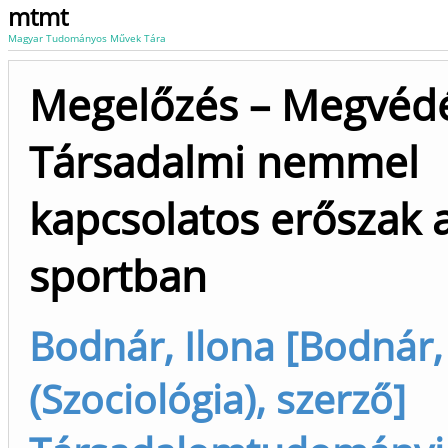
mtmt
Magyar Tudományos Művek Tára
Megelőzés – Megvédé
Társadalmi nemmel
kapcsolatos erőszak 
sportban
Bodnár, Ilona [Bodnár,
(Szociológia), szerző]