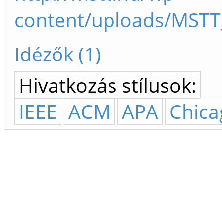
content/uploads/MSTT
Idézők (1)
Hivatkozás stílusok:
IEEE
ACM
APA
Chica