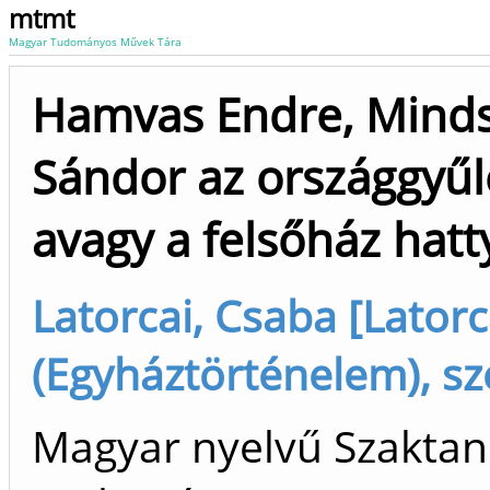
mtmt
Magyar Tudományos Művek Tára
Hamvas Endre, Mindsz
Sándor az országgyűl
avagy a felsőház hat
Latorcai, Csaba [Latorc
(Egyháztörténelem), sz
Magyar nyelvű Szaktan