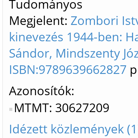
Tudományos
Megjelent:
Zombori Ist
kinevezés 1944-ben: H
Sándor, Mindszenty Józ
ISBN:9789639662827
p
Azonosítók
MTMT: 30627209
Idézett közlemények (1