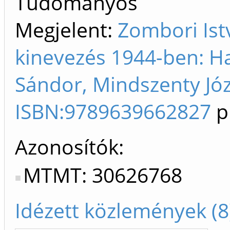
Tudományos
Megjelent:
Zombori Ist
kinevezés 1944-ben: H
Sándor, Mindszenty Józ
ISBN:9789639662827
p
Azonosítók
MTMT: 30626768
Idézett közlemények (8