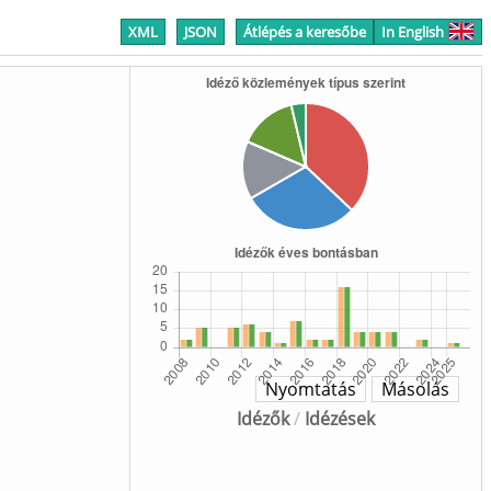
XML
JSON
Átlépés a keresőbe
In English
Nyomtatás
Másolás
Idézők
/
Idézések