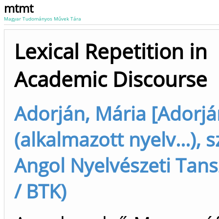
mtmt
Magyar Tudományos Művek Tára
Lexical Repetition in
Academic Discourse
Adorján, Mária [Adorjá
(alkalmazott nyelv...), 
Angol Nyelvészeti Tans
/ BTK)