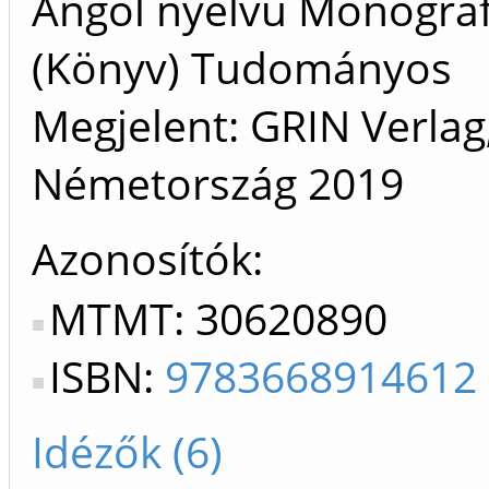
Angol nyelvű Monográf
(Könyv) Tudományos
Megjelent: GRIN Verlag
Németország
2019
Azonosítók
MTMT: 30620890
ISBN:
9783668914612
Idézők (6)