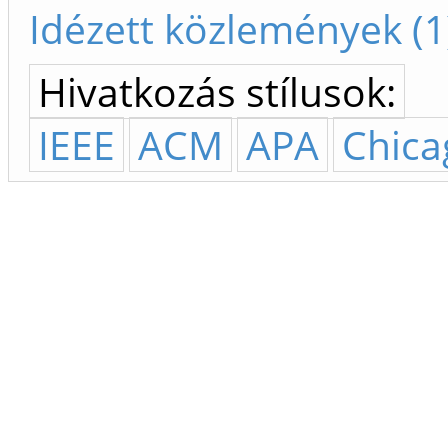
Idézett közlemények (1
Hivatkozás stílusok:
IEEE
ACM
APA
Chica