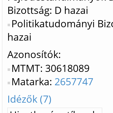
Bizottság: D hazai
Politikatudományi Biz
hazai
Azonosítók
MTMT: 30618089
Matarka:
2657747
Idézők (7)