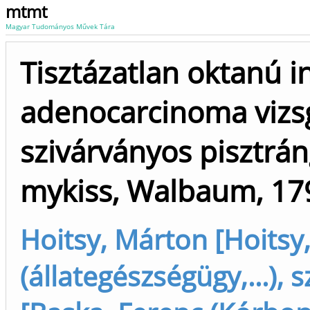
mtmt
Magyar Tudományos Művek Tára
Tisztázatlan oktanú in
adenocarcinoma vizsg
szivárványos pisztr
mykiss, Walbaum, 17
Hoitsy, Márton [Hoitsy
(állategészségügy,...), 