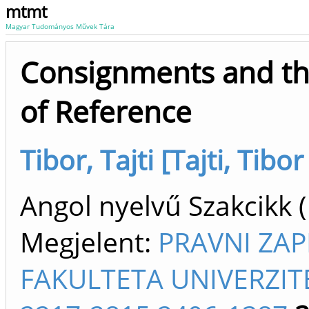
mtmt
Magyar Tudományos Művek Tára
Consignments and t
of Reference
Tibor, Tajti [Tajti, Tibor
Angol nyelvű Szakcikk 
Megjelent:
PRAVNI ZAP
FAKULTETA UNIVERZI